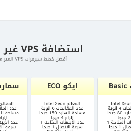
استضافة VPS غير مدارة
أفضل خطط سيرفرات VPS الغير مدارة
B
ايكو ECO
سمارت art
المعالج Intel Xeon
المعالج ntel Xeon
4 انوية
عدد المعالجات 6 انوية
عدد المعالجات
8 جيجا
مساحة الهارد 150 جيجا
مساحة الهارد 0
ا
الرام 4 جيجا
الرام 6 ج
ت المتاحة 1
عدد الأيبهات المتاحة 1
عدد الأيبه
1 جيجا
سرعة الاتصال 1 جيجا
سرعة الاتصا