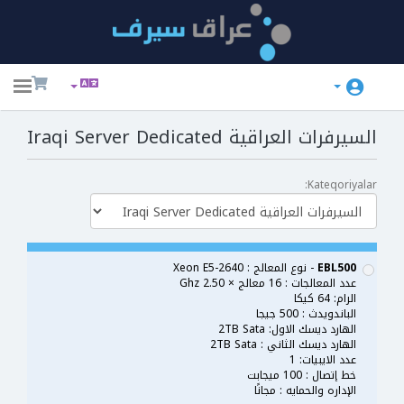
ggle
ation
السيرفرات العراقية Iraqi Server Dedicated
Kateqoriyalar:
EBL500
- نوع المعالج : Xeon E5-2640
عدد المعالجات : 16 معالج × 2.50 Ghz
الرام: 64 كيكا
الباندويدث : 500 جيجا
الهارد ديسك الاول: 2TB Sata
الهارد ديسك الثاني : 2TB Sata
عدد الايبيات: 1
خط إتصال : 100 ميجابت
الإداره والحمايه : مجانًا