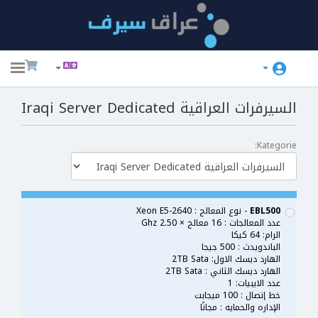
ggle
ation
السيرفرات العراقية Iraqi Server Dedicated
Kategorie:
EBL500
- نوع المعالج : Xeon E5-2640
عدد المعالجات : 16 معالج × 2.50 Ghz
الرام: 64 كيكا
الباندويدث : 500 جيجا
الهارد ديسك الاول: 2TB Sata
الهارد ديسك الثاني : 2TB Sata
عدد الايبيات: 1
خط إتصال : 100 ميجابت
الإداره والحمايه : مجانًا