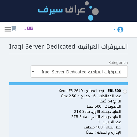
ggle
ation
السيرفرات العراقية Iraqi Server Dedicated
Kategorien:
EBL500
- نوع المعالج : Xeon E5-2640
عدد المعالجات : 16 معالج × 2.50 Ghz
الرام: 64 كيكا
الباندويدث : 500 جيجا
الهارد ديسك الاول: 2TB Sata
الهارد ديسك الثاني : 2TB Sata
عدد الايبيات: 1
خط إتصال : 100 ميجابت
الإداره والحمايه : مجانًا