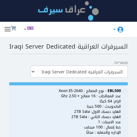
ggle
ation
السيرفرات العراقية Iraqi Server Dedicated
קטגוריות:
EBL500
- نوع المعالج : Xeon E5-2640
عدد المعالجات : 16 معالج × 2.50 Ghz
الرام: 64 كيكا
الباندويدث : 500 جيجا
الهارد ديسك الاول: 2TB Sata
الهارد ديسك الثاني : 2TB Sata
عدد الايبيات: 1
خط إتصال : 100 ميجابت
الإداره والحمايه : مجانًا