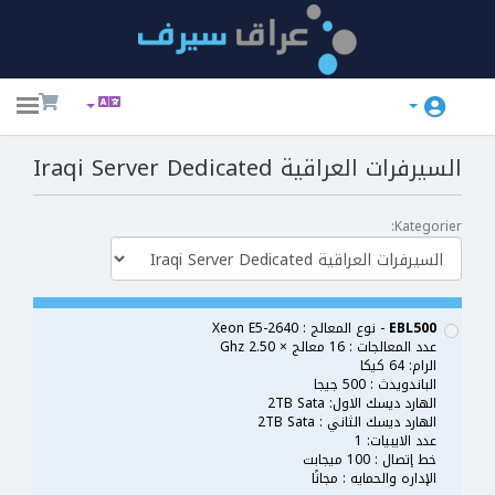
ggle
ation
السيرفرات العراقية Iraqi Server Dedicated
Kategorier:
EBL500
- نوع المعالج : Xeon E5-2640
عدد المعالجات : 16 معالج × 2.50 Ghz
الرام: 64 كيكا
الباندويدث : 500 جيجا
الهارد ديسك الاول: 2TB Sata
الهارد ديسك الثاني : 2TB Sata
عدد الايبيات: 1
خط إتصال : 100 ميجابت
الإداره والحمايه : مجانًا