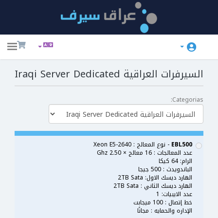
ggle
ation
السيرفرات العراقية Iraqi Server Dedicated
Categorias:
EBL500
- نوع المعالج : Xeon E5-2640
عدد المعالجات : 16 معالج × 2.50 Ghz
الرام: 64 كيكا
الباندويدث : 500 جيجا
الهارد ديسك الاول: 2TB Sata
الهارد ديسك الثاني : 2TB Sata
عدد الايبيات: 1
خط إتصال : 100 ميجابت
الإداره والحمايه : مجانًا