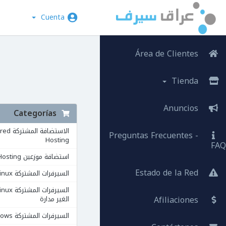
Cuenta
Área de Clientes
Tienda
Anuncios
Categorías
الاستضافة ال
Preguntas Frecuentes -
Hosting
FAQ
استضافة موزعين Reseller Hosting
Estado de la Red
السيرفرات المشتركة VPS Linux
Afiliaciones
الغير مدارة
السيرفرات المشتركة VPS Windows