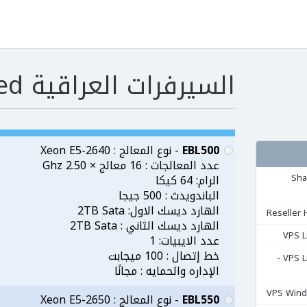
السيرفرات العراقية Iraqi Server Dedicated
EBL500
- نوع المعالج : Xeon E5-2640
عدد المعالجات : 16 معالج × 2.50 Ghz
مشتركة Shared
الرام: 64 كيكا
الباندويدث : 500 جيجا
الهارد ديسك الاول: 2TB Sata
الهارد ديسك الثاني : 2TB Sata
عدد الايبيات: 1
خط إتصال : 100 ميجابت
السيرفرات المشتركة VPS Linux -
الإداره والحمايه : مجانًا
EBL550
- نوع المعالج : Xeon E5-2650