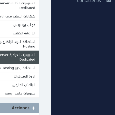
Contáctenos
السيرفرات الكاملة rver
Dedicated
شهادات الحماية Ssl Certificate
قوالب وردبريس
الدردشة الكتابية
Hosting
السيرفرات العرا
Dedicated
استضافة راديو Radio Hosting
إدارة السيرفرات
الباك أب الخارجي
سيرفرات خاصة روسية
Acciones