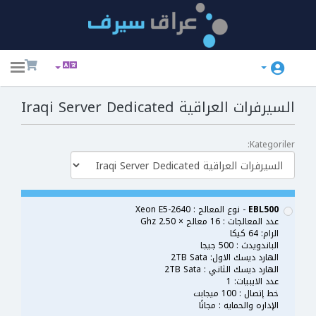
ggle
ation
السيرفرات العراقية Iraqi Server Dedicated
Kategoriler:
EBL500
- نوع المعالج : Xeon E5-2640
عدد المعالجات : 16 معالج × 2.50 Ghz
الرام: 64 كيكا
الباندويدث : 500 جيجا
الهارد ديسك الاول: 2TB Sata
الهارد ديسك الثاني : 2TB Sata
عدد الايبيات: 1
خط إتصال : 100 ميجابت
الإداره والحمايه : مجانًا