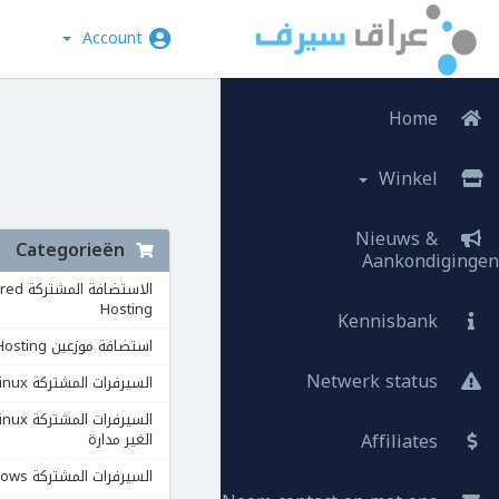
Account
Home
Winkel
Nieuws &
Categorieën
Aankondigingen
الاستضافة ال
Hosting
Kennisbank
استضافة موزعين Reseller Hosting
Netwerk status
السيرفرات المشتركة VPS Linux
Affiliates
الغير مدارة
السيرفرات المشتركة VPS Windows