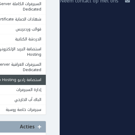
Neem contact op met ons
السيرفرات الكاملة rver
Dedicated
شهادات الحماية Ssl Certificate
قوالب وردبريس
الدردشة الكتابية
Hosting
السيرفرات العرا
Dedicated
استضافة راديو Radio Hosting
إدارة السيرفرات
الباك أب الخارجي
سيرفرات خاصة روسية
Acties