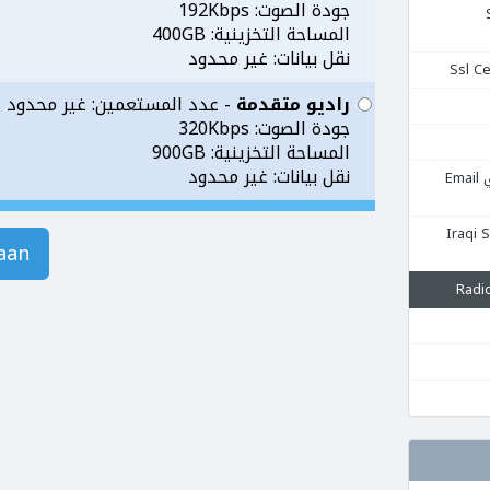
جودة الصوت: 192Kbps
Se
المساحة التخزينية: 400GB
نقل بيانات: غير محدود
راديو متقدمة
- عدد المستعمين: غير محدود
جودة الصوت: 320Kbps
المساحة التخزينية: 900GB
نقل بيانات: غير محدود
استضافة البريد الإلكتروني Email
قية Iraqi Server
aan