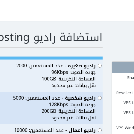
استضافة راديو Radio Hosting
راديو صغيرة
- عدد المستعمين: 2000
جودة الصوت: 96Kbps
مشتركة Shared
المساحة التخزينية: 100GB
نقل بيانات: غير محدود
راديو شخصية
- عدد المستعمين: 5000
جودة الصوت: 128Kbps
المساحة التخزينية: 200GB
السيرفرات المشتركة VPS Linux -
نقل بيانات: غير محدود
راديو اعمال
- عدد المستعمين: 10000