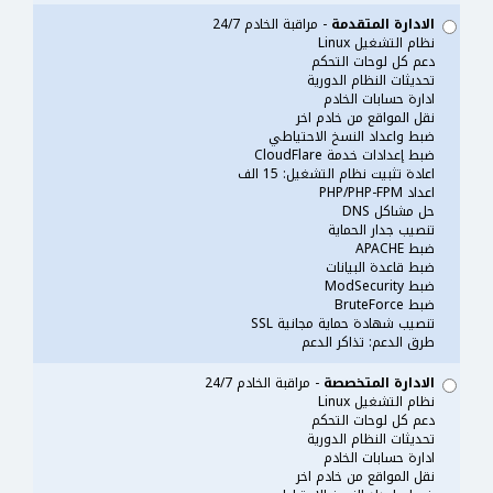
الادارة المتقدمة
- مراقبة الخادم 24/7
نظام التشغيل Linux
دعم كل لوحات التحكم
تحديثات النظام الدورية
ادارة حسابات الخادم
نقل المواقع من خادم اخر
ضبط واعداد النسخ الاحتياطي
ضبط إعدادات خدمة CloudFlare
اعادة تثبيت نظام التشغيل: 15 الف
اعداد PHP/PHP-FPM
حل مشاكل DNS
تنصيب جدار الحماية
ضبط APACHE
ضبط قاعدة البيانات
ضبط ModSecurity
ضبط BruteForce
تنصيب شهادة حماية مجانية SSL
طرق الدعم: تذاكر الدعم
الادارة المتخصصة
- مراقبة الخادم 24/7
نظام التشغيل Linux
دعم كل لوحات التحكم
تحديثات النظام الدورية
ادارة حسابات الخادم
نقل المواقع من خادم اخر