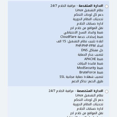
الادارة المتقدمة
- مراقبة الخادم 24/7
نظام التشغيل Linux
دعم كل لوحات التحكم
تحديثات النظام الدورية
ادارة حسابات الخادم
نقل المواقع من خادم اخر
ضبط واعداد النسخ الاحتياطي
ضبط إعدادات خدمة CloudFlare
اعادة تثبيت نظام التشغيل: 15 الف
اعداد PHP/PHP-FPM
حل مشاكل DNS
تنصيب جدار الحماية
ضبط APACHE
ضبط قاعدة البيانات
ضبط ModSecurity
ضبط BruteForce
تنصيب شهادة حماية مجانية SSL
طرق الدعم: تذاكر الدعم
الادارة المتخصصة
- مراقبة الخادم 24/7
نظام التشغيل Linux
دعم كل لوحات التحكم
تحديثات النظام الدورية
ادارة حسابات الخادم
نقل المواقع من خادم اخر