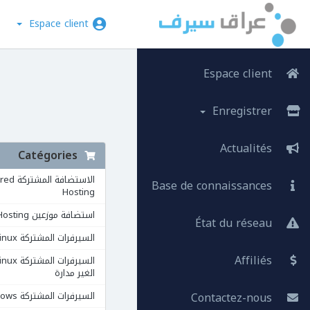
Espace client
Espace client
Enregistrer
Actualités
Catégories
الاستضافة ال
Base de connaissances
Hosting
استضافة موزعين Reseller Hosting
État du réseau
السيرفرات المشتركة VPS Linux
Affiliés
الغير مدارة
Contactez-nous
السيرفرات المشتركة VPS Windows