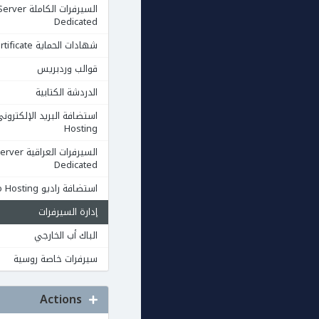
السيرفرات الكاملة rver
Dedicated
شهادات الحماية Ssl Certificate
قوالب وردبريس
الدردشة الكتابية
Hosting
السيرفرات العرا
Dedicated
استضافة راديو Radio Hosting
إدارة السيرفرات
الباك أب الخارجي
سيرفرات خاصة روسية
Actions