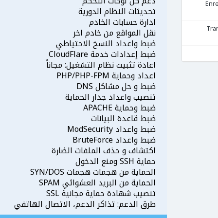
دعم كل لوحات التحكم
Enr
تحديثات النظام الدورية
ادارة حسابات الخادم
Tra
نقل المواقع من خادم اخر
ضبط واعداد النسخ الاحتياطي
ضبط إعدادات خدمة CloudFlare
اعادة تثبيت نظام التشغيل: مجاناً
اعداد وحماية PHP/PHP-FPM
ضبط و حل مشاكل DNS
تنصيب واعداد جدار الحماية
ضبط وحماية APACHE
ضبط قاعدة البيانات
ضبط واعداد ModSecurity
ضبط واعداد BruteForce
اكتشاف و حذف الملفات الضارة
حماية SSH ومنع الدخول
الحماية من هجمات هجمات SYN/DOS
الحماية من البريد العشوائي SPAM
تنصيب شهادة حماية مجانية SSL
طرق الدعم: تذاكر الدعم، الاتصال الهاتفي