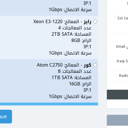
1:IP
Se
سرعة الاتصال: 1Gbps
رايز
- المعالج: Xeon E3-1220
عدد المعالجات: 4
المساحة: 2TB SATA
الرام: 8GB
1:IP
استضافة البريد الإلكتروني Email
سرعة الاتصال: 1Gbps
قية Iraqi Server
كور
- المعالج: Atom C2750
عدد المعالجات: 8
المساحة: 1TB SATA
الرام: 16GB
1:IP
سرعة الاتصال: 1Gbps
nue