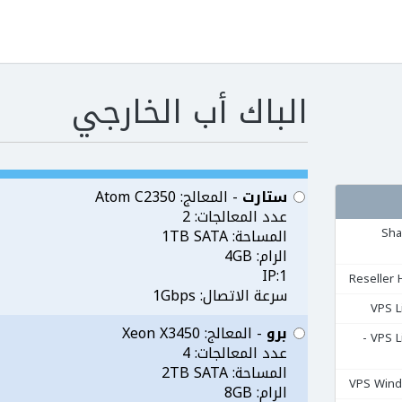
الباك أب الخارجي
ستارت
- المعالج: Atom C2350
عدد المعالجات: 2
مشتركة Shared
المساحة: 1TB SATA
الرام: 4GB
1:IP
سرعة الاتصال: 1Gbps
برو
- المعالج: Xeon X3450
السيرفرات المشتركة VPS Linux -
عدد المعالجات: 4
المساحة: 2TB SATA
الرام: 8GB