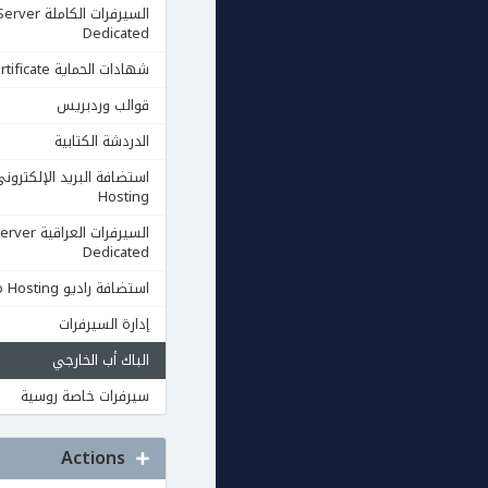
السيرفرات الكاملة rver
Dedicated
شهادات الحماية Ssl Certificate
قوالب وردبريس
الدردشة الكتابية
Hosting
السيرفرات العرا
Dedicated
استضافة راديو Radio Hosting
إدارة السيرفرات
الباك أب الخارجي
سيرفرات خاصة روسية
Actions