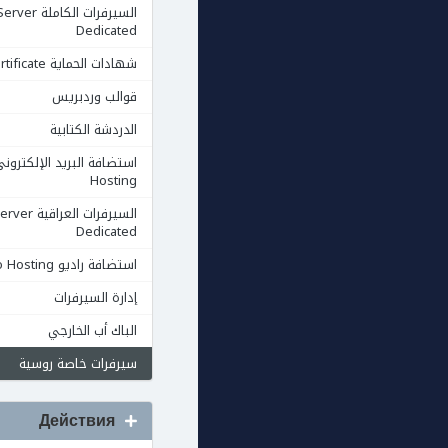
السيرفرات الكاملة rver
Dedicated
شهادات الحماية Ssl Certificate
قوالب وردبريس
الدردشة الكتابية
Hosting
السيرفرات العرا
Dedicated
استضافة راديو Radio Hosting
إدارة السيرفرات
الباك أب الخارجي
سيرفرات خاصة روسية
Действия