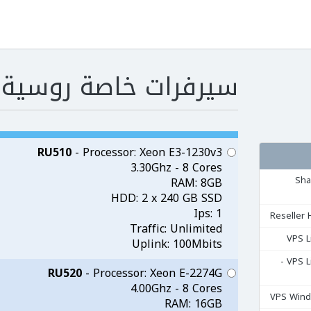
سيرفرات خاصة روسية
RU510
- Processor: Xeon E3-1230v3
3.30Ghz - 8 Cores
مشتركة Shared
RAM: 8GB
HDD: 2 x 240 GB SSD
Ips: 1
Traffic: Unlimited
Uplink: 100Mbits
السيرفرات المشتركة VPS Linux -
RU520
- Processor: Xeon E-2274G
4.00Ghz - 8 Cores
RAM: 16GB