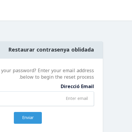
Restaurar contrasenya oblidada
 your password? Enter your email address
below to begin the reset process.
Direcció Email
Enviar