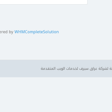
ered by
WHMCompleteSolution
 لشركة عراق سيرف لخدمات الويب المتقدمة