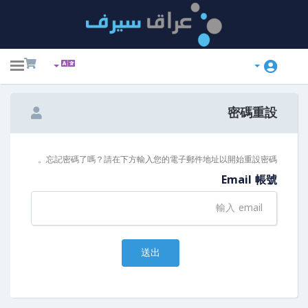
ggle
ation
密碼重設
忘記密碼了嗎？請在下方輸入您的電子郵件地址以開始重設密碼。
Email 帳號
送出