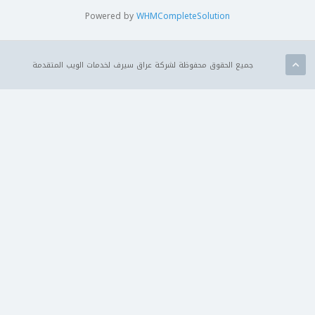
Powered by
WHMCompleteSolution
جميع الحقوق محفوظة لشركة عراق سيرف لخدمات الويب المتقدمة