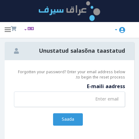
ggle
ation
Unustatud salasõna taastatud
Forgotten your password? Enter your email address below
to begin the reset process.
E-maili aadress
Saada