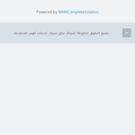
Powered by
WHMCompleteSolution
جميع الحقوق محفوظة لشركة عراق سيرف لخدمات الويب المتقدمة