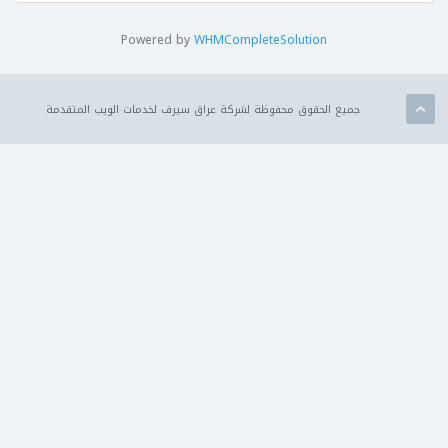
Powered by
WHMCompleteSolution
جميع الحقوق محفوظة لشركة عراق سيرف لخدمات الويب المتقدمة