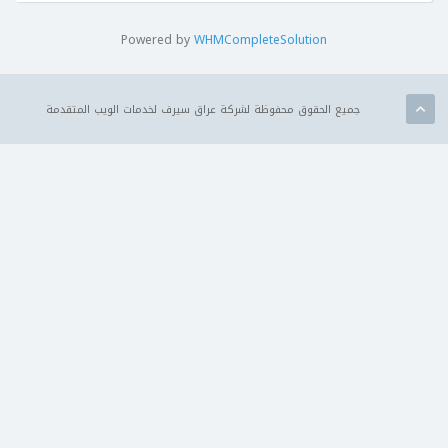
Powered by
WHMCompleteSolution
جميع الحقوق محفوظة لشركة عراق سيرف لخدمات الويب المتقدمة