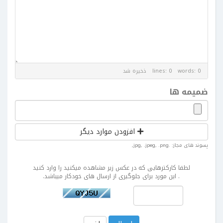
lines: 0 words: 0
ذخیره شد
ضمیمه ها
افزودن موارد دیگر
پسوند های مجاز: .jpg, .jpeg, .png,
لطفا کارکترهایی که در عکس زیر مشاهده میکنید را وارد کنید
. این مورد برای جلوگیری از ارسال های خودکار میباشد.