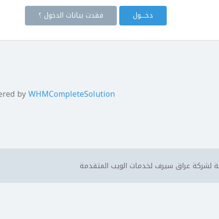
فقدت بيانات الدخول ؟
ered by
WHMCompleteSolution
 لشركة عراق سيرف لخدمات الويب المتقدمة