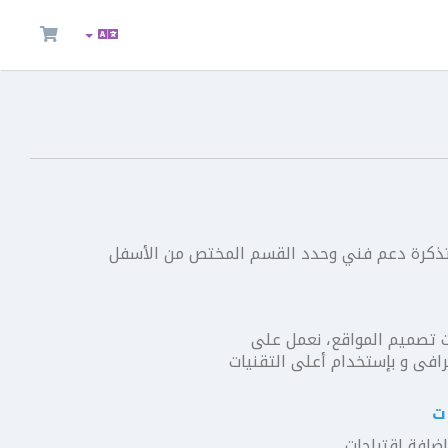
 تذكرة دعم فني وحدد القسم المختص من الأسفل
صميم المواقع، نعمل على
فى و بإستخدام أعلى التقنيات
ت
اضافة اقتراحات