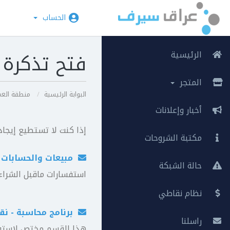
الحساب
الرئيسية
فتح تذكرة
المتجر
البوابة الرئيسية
منطقة العم
أخبار وإعلانات
إذا كنت لا تستطيع إيجا
مكتبة الشروحات
مبيعات والحسابات
حالة الشبكة
استفسارات ماقبل الشراء 
نظام نقاطي
برنامج محاسبة - نقاط 
راسلنا
هذا القسم مختص لاستفسا