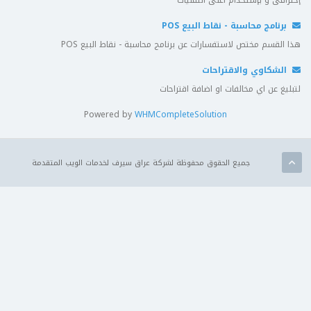
إحترافى و بإستخدام أعلى التقنيات
برنامج محاسبة - نقاط البيع POS
هذا القسم مختص لاستفسارات عن برنامج محاسبة - نقاط البيع POS
الشكاوي والاقتراحات
لتبليغ عن اي مخالفات او اضافة اقتراحات
Powered by
WHMCompleteSolution
جميع الحقوق محفوظة لشركة عراق سيرف لخدمات الويب المتقدمة