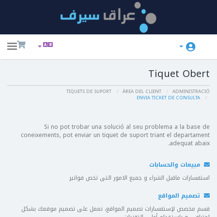
ggle
ation
Tiquet Obert
TIQUETS DE SUPORT
ÀREA DEL CLIENT
ADMINISTRACIÓ
ENVIA TICKET DE CONSULTA
Si no pot trobar una solució al seu problema a la base de
Pr
coneixements, pot enviar un tiquet de suport triant el departament
adequat abaix.
مبيعات والحسابات
استفسارات ماقبل الشراء و جميع الامور التى تخص فواتير
تصميم المواقع
قسم مخصص لإستفسارات تصميم المواقع، نعمل على تصميم موقعك بشكل