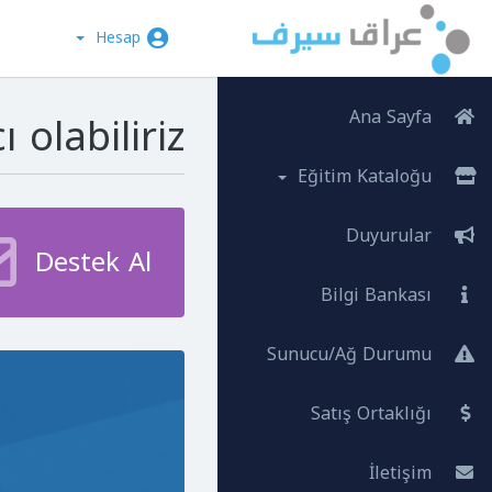
Hesap
olabiliriz?
Ana Sayfa
Eğitim Kataloğu
Duyurular
Destek Al
Bilgi Bankası
Sunucu/Ağ Durumu
Satış Ortaklığı
İletişim