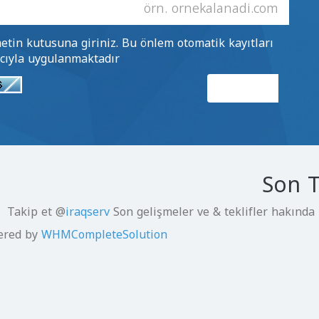
tin kutusuna giriniz. Bu önlem otomatik kayıtları
ıyla uygulanmaktadır.
Son T
Takip et @
iraqserv
Son gelişmeler ve & teklifler hakında 
ered by
WHMCompleteSolution