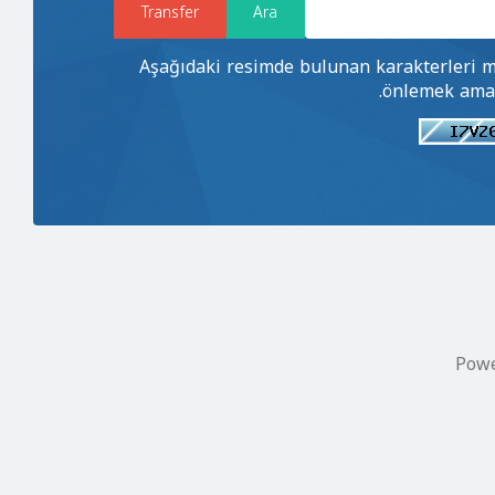
Aşağıdaki resimde bulunan karakterleri me
önlemek amac
Pow