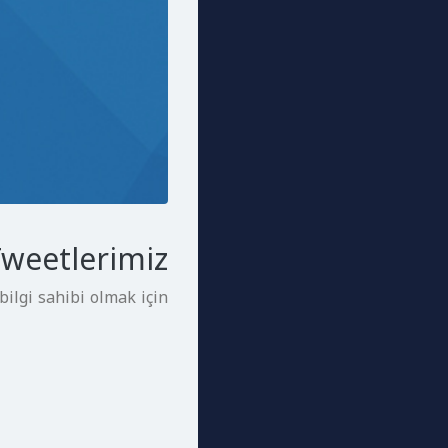
weetlerimiz
bilgi sahibi olmak için