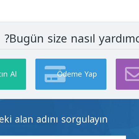
Bugün size nasıl yardımcı 
ın Al
Ödeme Yap
i alan adını sorgulayın...