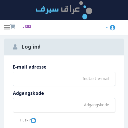
ggle
ation
Log ind
E-mail adresse
Adgangskode
Husk mig