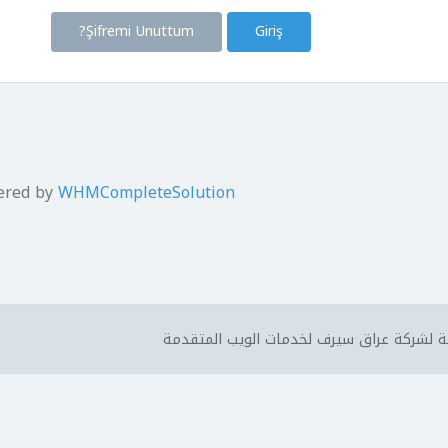
Şifremi Unuttum?
ered by
WHMCompleteSolution
 لشركة عراق سيرف لخدمات الويب المتقدمة