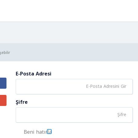
ebilir
E-Posta Adresi
Şifre
Beni hatırla