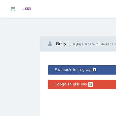
Giriş
Bu sayfaya sadece müşteriler eriş
Facebook ile giriş yap
Google ile giriş yap