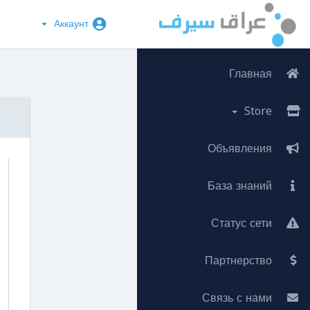
Аккаунт
Главная
Store
Объявления
База знаний
Статус сети
Партнерство
Связь с нами