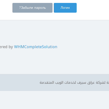
Забыли пароль?
ered by
WHMCompleteSolution
 لشركة عراق سيرف لخدمات الويب المتقدمة