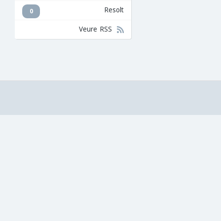
Resolt
0
Veure RSS