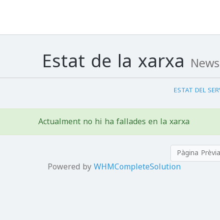
Estat de la xarxa
News
Actualment no hi ha fallades en la xarxa
Powered by
WHMCompleteSolution