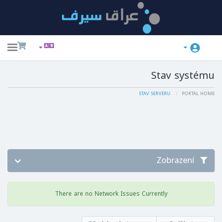
ggle
ation
Stav systému
STAV SERVERU
PORTAL HOME
Zobrazení
There are no Network Issues Currently