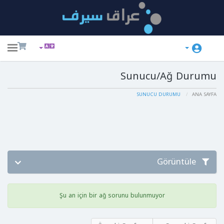
ggle
ation
Sunucu/Ağ Durumu
SUNUCU DURUMU
ANA SAYFA
Görüntüle
Şu an için bir ağ sorunu bulunmuyor