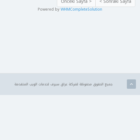
< Önceki Sayfa
Sonraki Sayfa >
Powered by
WHMCompleteSolution
جميع الحقوق محفوظة لشركة عراق سيرف لخدمات الويب المتقدمة