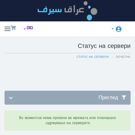
ggle
ation
Статус на сервери
СТАТУС НА СЕРВЕРИ
ПОЧЕТНА
Преглед
Во моментов нема прекини во мрежата или планирано
одржување на серверите.