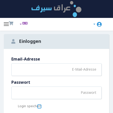
ggle
ation
Einloggen
Email-Adresse
Passwort
Login speichern