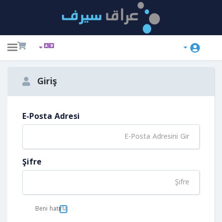
ggle
ation
Giriş
E-Posta Adresi
Şifre
Beni hatırla