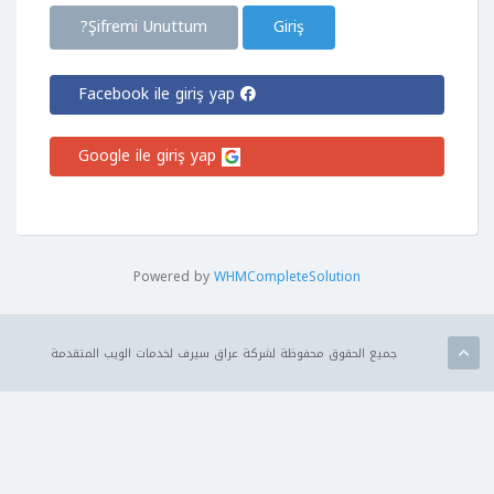
Şifremi Unuttum?
Facebook ile giriş yap
Google ile giriş yap
Powered by
WHMCompleteSolution
جميع الحقوق محفوظة لشركة عراق سيرف لخدمات الويب المتقدمة