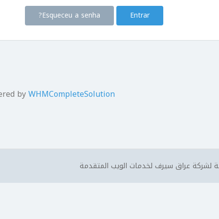
Esqueceu a senha?
ered by
WHMCompleteSolution
 لشركة عراق سيرف لخدمات الويب المتقدمة