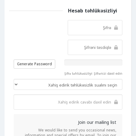
Hesab təhlükəsizliyi
Generate Password
Şifrə təhlükəsizliyi: Şifrənizi daxil edin
Join our mailing list
We would like to send you occasional news,
information and special offers by email. To join our