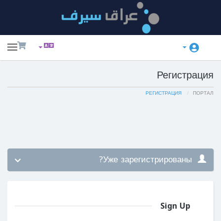
ggle
ation
Регистрация
РЕГИСТРАЦИЯ
ПОРТАЛ
Уже зарегистрированы?
Sign Up