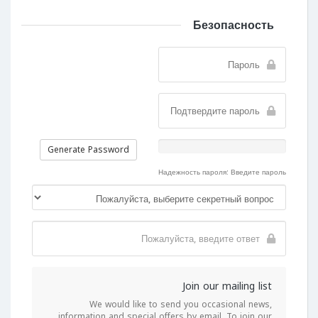
Безопасность
Generate Password
Надежность пароля: Введите пароль
Join our mailing list
We would like to send you occasional news,
information and special offers by email. To join our