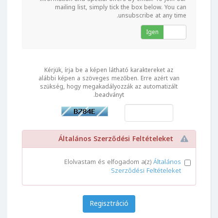
mailing list, simply tick the box below. You can
unsubscribe at any time.
Igen
Nem
Kérjük, írja be a képen látható karaktereket az
alábbi képen a szöveges mezőben. Erre azért van
szükség, hogy megakadályozzák az automatizált
beadványt.
Általános Szerződési Feltételeket
Elolvastam és elfogadom a(z)
Általános
Szerződési Feltételeket