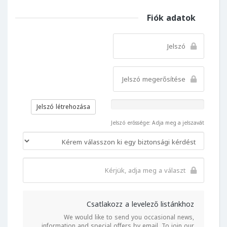
Fiók adatok
Jelszó létrehozása
Jelszó erőssége: Adja meg a jelszavát
Csatlakozz a levelező listánkhoz
We would like to send you occasional news,
information and special offers by email. To join our