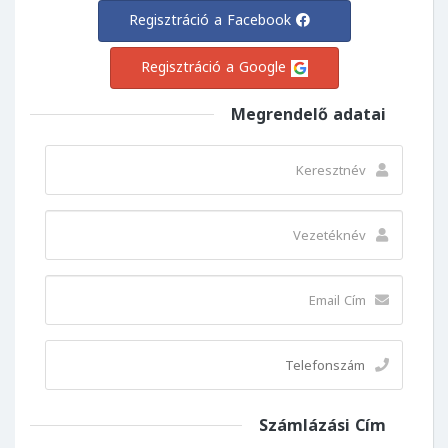
Regisztráció a Facebook
Regisztráció a Google
Megrendelő adatai
Számlázási Cím